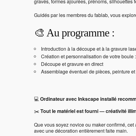
gravés, formes ajourées, prénoms, silhouettes
Guidés par les membres du fablab, vous explorere
🎨 Au programme :
Introduction à la découpe et à la gravure las
Création et personnalisation de votre boule :
Découpe et gravure en direct
Assemblage éventuel de pièces, peinture et f
💻
Ordinateur avec Inkscape installé recom
✂️
Tout le matériel est fourni — créativité illim
Que vous soyez novice ou maker confirmé, cet a
avec une décoration entièrement faite main.