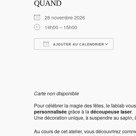
QUAND
28 novembre 2026
14h00 – 15h00
AJOUTER AU CALENDRIER
Télécharger ICS
Calendr
Carte non disponible
Pour célébrer la magie des fêtes, le fablab vous
personnalisée
grâce à la
découpeuse laser
.
Une décoration unique, à suspendre au sapin, à
Au cours de cet atelier, vous découvrirez comm