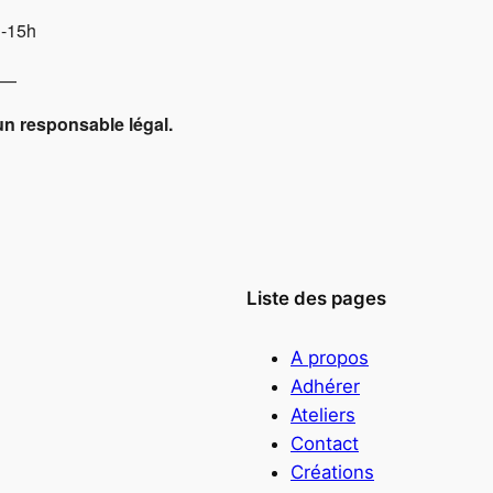
h-15h
—
un responsable légal.
Liste des pages
A propos
Adhérer
Ateliers
Contact
Créations